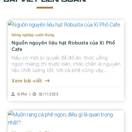
Nông nghiệp vườn Rừng
Nguồn nguyên liệu hạt Robusta của Xì Phố
Cafe
Nếu có một bí quyết để đồ ăn, thức uống
ngon miệng thì trước tiên, chắc chắn là nguyên
liệu chất lượng tốt. Với cà phê cũng vậy,
nguyên liệu tốt sẽ là...
Xem bài viết
Xì Phố
|
02/11/2023