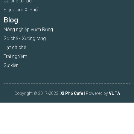
Cà phê túi lọc
Signature Xì Phố
Blog
Nông nghiệp vườn Rừng
Sơ chế - Xưởng rang
Hạt cà phê
Trải nghiệm
Sự kiện
Copyright © 2017-2022
Xì Phố Cafe
| Powered by
VUTA