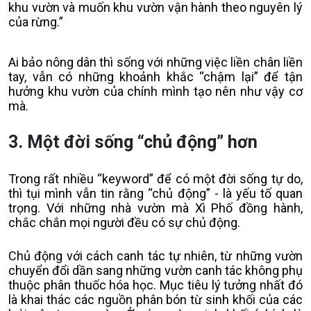
khu vườn và muốn khu vườn vận hành theo nguyên lý
của rừng.”
Ai bảo nông dân thì sống với những việc liền chân liền
tay, vẫn có những khoảnh khắc “chậm lại” để tận
hưởng khu vườn của chính mình tạo nên như vậy cơ
mà.
3. Một đời sống “chủ động” hơn
Trong rất nhiều “keyword” để có một đời sống tự do,
thì tụi mình vẫn tin rằng “chủ động” - là yếu tố quan
trọng. Với những nhà vườn mà Xì Phố đồng hành,
chắc chắn mọi người đều có sự chủ động.
Chủ động với cách canh tác tự nhiên, từ những vườn
chuyển đổi dần sang những vườn canh tác không phụ
thuộc phân thuốc hóa học. Mục tiêu lý tưởng nhất đó
là khai thác các nguồn phân bón từ sinh khối của các