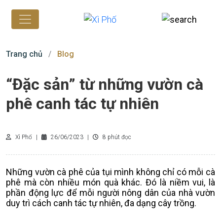
Trang chủ
Blog
“Đặc sản” từ những vườn cà
phê canh tác tự nhiên
Xì Phố
|
26/06/2023
|
8 phút đọc
Những vườn cà phê của tụi mình không chỉ có mỗi cà
phê mà còn nhiều món quà khác. Đó là niềm vui, là
phần động lực để mỗi người nông dân của nhà vườn
duy trì cách canh tác tự nhiên, đa dạng cây trồng.