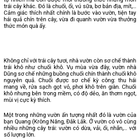
trái cây khác. Đó là chuối, ổi, vú sữa, bơ bản địa, mít,...
Cảm giác thích nhất chính là bước vào vườn, tiện tay
hái quả chín trên cây, vừa đi quanh vườn vừa thưởng
thức món quà ấy.
Không chỉ với trái cây tươi, nhà vườn còn sơ chế thành
trái khô như chuối khô. Vụ mùa vừa đây, vườn nhà
Dũng sơ chế những buồng chuối chín thành chuối khô
nguyên quả. Chuối được sơ chế kỳ công: thu hái
mang về, rửa sạch gọt vỏ, phơi khô trên giàn. Chuối
khô nhưng bên trong mềm, có độ dẻo, ăn thơm ngọt,
mùi vị cực kỳ thích.
Một trong những vườn ấn tượng nhất đó là vườn của
bạn Quang (Krông Năng, Đắk Lắk. Ở vườn có vô cùng
nhiều những cây trái: vườn có dừa, vải, ổi, nhãn,... với
số lượng lớn.