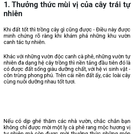
1. Thưởng thức mùi vị của cây trái tự
nhiên
Khi đất tốt thì trồng cây gì cũng được - Điều này được
minh chứng rõ ràng khi khám phá những khu vườn
canh tác tự nhiên.
Khác với những vườn độc canh cà phê, những vườn tự
nhiên đa dạng hệ cây trồng thì nền tảng đầu tiên đó là
có được đất sống giàu dưỡng chất, với hệ vi sinh vật -
côn trùng phong phú. Trên cái nền đất ấy, các loài cây
cùng nuôi dưỡng nhau tốt tươi.
Nếu có dịp ghé thăm các nhà vườn, chắc chắn bạn
không chỉ được mời một ly cà phê rang mộc hương vị
tự nhiên mà còn được mời thưởng thức những món