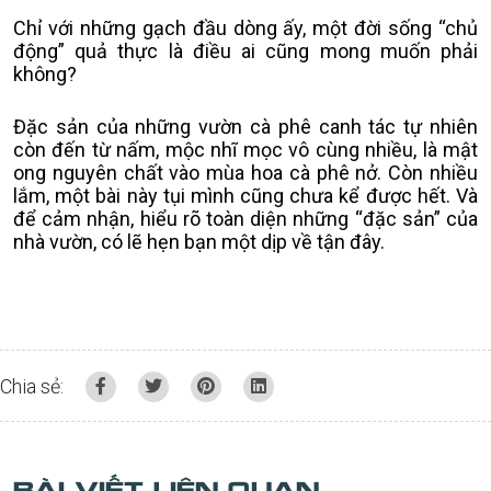
Chỉ với những gạch đầu dòng ấy, một đời sống “chủ
động” quả thực là điều ai cũng mong muốn phải
không?
Đặc sản của những vườn cà phê canh tác tự nhiên
còn đến từ nấm, mộc nhĩ mọc vô cùng nhiều, là mật
ong nguyên chất vào mùa hoa cà phê nở. Còn nhiều
lắm, một bài này tụi mình cũng chưa kể được hết. Và
để cảm nhận, hiểu rõ toàn diện những “đặc sản” của
nhà vườn, có lẽ hẹn bạn một dịp về tận đây.
Chia sẻ:
BÀI VIẾT LIÊN QUAN