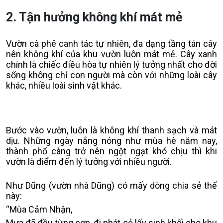
2. Tận hưởng không khí mát mẻ
Vườn cà phê canh tác tự nhiên, đa dạng tầng tán cây
nên không khí của khu vườn luôn mát mẻ. Cây xanh
chính là chiếc điều hòa tự nhiên lý tưởng nhất cho đời
sống không chỉ con người mà còn với những loài cây
khác, nhiều loài sinh vật khác.
Bước vào vườn, luôn là không khí thanh sạch và mát
dịu. Những ngày nắng nóng như mùa hè năm nay,
thành phố càng trở nên ngột ngạt khó chịu thì khi
vườn là điểm đến lý tưởng với nhiều người.
Như Dũng (vườn nhà Dũng) có mấy dòng chia sẻ thế
này:
“Mùa Cảm Nhận,
Mưa đã đều từng cơn, đi phát cỏ lấy sinh khối cho khu