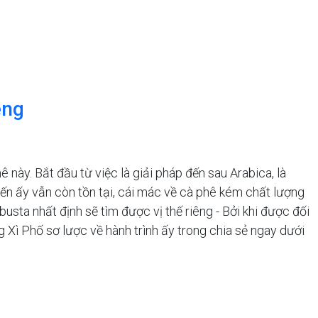
êng
 này. Bắt đầu từ việc là giải pháp đến sau Arabica, là
kiến ấy vẫn còn tồn tại, cái mác về cà phê kém chất lượng
sta nhất định sẽ tìm được vị thế riêng - Bởi khi được đối
 Xì Phố sơ lược về hành trình ấy trong chia sẻ ngay dưới