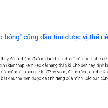
p bóng" cũng dần tìm được vị thế ri
thấy đó là chặng đường dài “chinh chiến” của loại hạt cà phê
định kiến thấp kém kéo dài hàng thập kỉ. Cho đến nay, định 
những ánh sáng le lói để hy vọng, để tin rằng, cà phê Robu
bắt đầu thể hiện được cá tính riêng của mình. Các bạn cùng