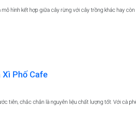
là mô hình kết hợp giữa cây rừng với cây trồng khác hay còn
 Xì Phố Cafe
ớc tiên, chắc chắn là nguyên liệu chất lượng tốt. Với cà ph