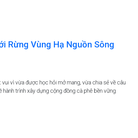
 Với Rừng Vùng Hạ Nguồn Sông
t vui vì vừa được học hỏi mở mang, vừa chia sẻ về câu
 về hành trình xây dựng cộng đồng cà phê bền vững.