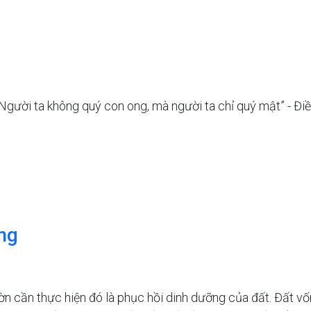
“Người ta không quý con ong, mà người ta chỉ quý mật” - Đi
ng
ờn cần thực hiện đó là phục hồi dinh dưỡng của đất. Đất vố