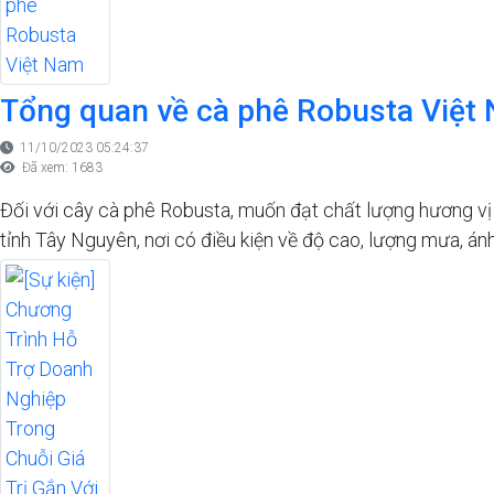
Tổng quan về cà phê Robusta Việt
11/10/2023 05:24:37
Đã xem: 1683
Đối với cây cà phê Robusta, muốn đạt chất lượng hương vị v
tỉnh Tây Nguyên, nơi có điều kiện về độ cao, lượng mưa, ánh