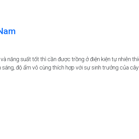
 Nam
à năng suất tốt thì cần được trồng ở điện kiện tự nhiên th
 sáng, độ ẩm vô cùng thích hợp với sự sinh trưởng của cây v