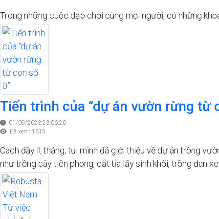
Trong những cuộc dạo chơi cùng mọi người, có những khoản
Tiến trình của “dự án vườn rừng từ
01/09/2023 23:06:20
Đã xem: 1615
Cách đây ít tháng, tụi mình đã giới thiệu về dự án trồng 
như trồng cây tiên phong, cắt tỉa lấy sinh khối, trồng đan 