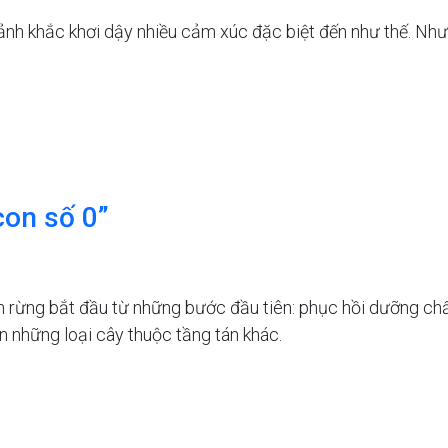
h khắc khơi dậy nhiều cảm xúc đặc biệt đến như thế. Như l
 con số 0”
vườn rừng bắt đầu từ những bước đầu tiên: phục hồi dưỡng c
xen những loại cây thuộc tầng tán khác.