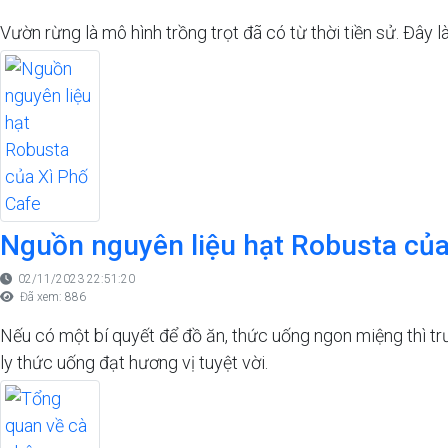
Vườn rừng là mô hình trồng trọt đã có từ thời tiền sử. Đây 
Nguồn nguyên liệu hạt Robusta của
02/11/2023 22:51:20
Đã xem: 886
Nếu có một bí quyết để đồ ăn, thức uống ngon miệng thì trư
ly thức uống đạt hương vị tuyệt vời.