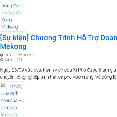
[Sự kiện] Chương Trình Hỗ Trợ Doa
Mekong
01/10/2023 01:03:35
Đã xem: 751
Ngày 26/09 vừa qua, thành viên của Xì Phố được tham gia c
chuyện nông nghiệp sinh thái cà phê vườn rừng. Và cũng lọt