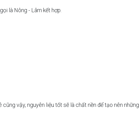
 gọi là Nông - Lâm kết hợp.
ê cũng vậy, nguyên liệu tốt sẽ là chất nền để tạo nên những