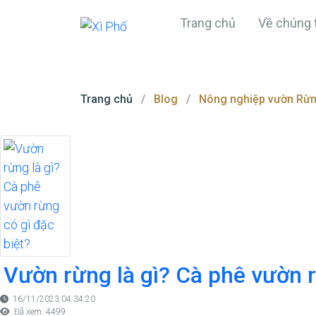
Trang chủ
Về chúng 
Trang chủ
Blog
Nông nghiệp vườn Rừ
Vườn rừng là gì? Cà phê vườn r
16/11/2023 04:34:20
Đã xem: 4499