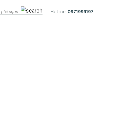
0971999197
Hotline: