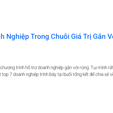
nh Nghiệp Trong Chuỗi Giá Trị Gắn
hương trình hỗ trợ doanh nghiệp gắn với rừng. Tụi mình rấ
 top 7 doanh nghiệp trình bày tại buổi tổng kết để chia sẻ