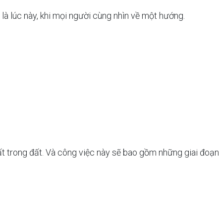
à lúc này, khi mọi người cùng nhìn về một hướng.
hất trong đất. Và công việc này sẽ bao gồm những giai đoạn