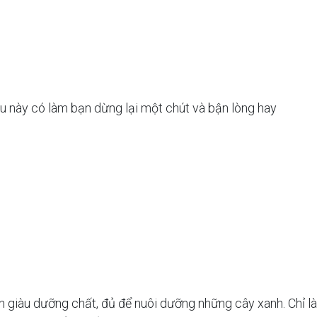
ều này có làm bạn dừng lại một chút và bận lòng hay
n giàu dưỡng chất, đủ để nuôi dưỡng những cây xanh. Chỉ là