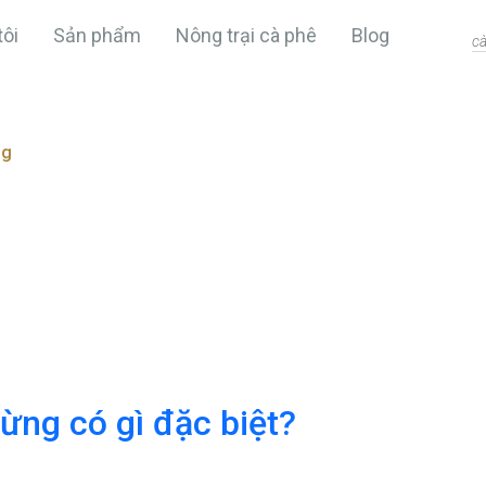
tôi
Sản phẩm
Nông trại cà phê
Blog
ng
ừng có gì đặc biệt?