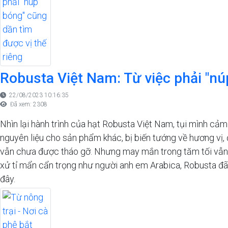
Robusta Việt Nam: Từ việc phải "nú
22/08/2023 10:16:35
Đã xem: 2308
Nhìn lại hành trình của hạt Robusta Việt Nam, tụi mình cảm 
nguyên liệu cho sản phẩm khác, bị biến tướng về hương vị, 
vẫn chưa được tháo gỡ. Nhưng may mắn trong tăm tối vẫn có 
xử tỉ mẩn cẩn trọng như người anh em Arabica, Robusta đã 
đây.